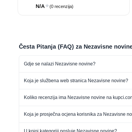
N/A
(0 recenzija)
Česta Pitanja (FAQ) za Nezavisne novin
Gdje se nalazi Nezavisne novine?
Koja je službena web stranica Nezavisne novine?
Koliko recenzija ima Nezavisne novine na kupci.c
Koja je prosječna ocjena korisnika za Nezavisne n
U kojoj kategoriji posluje Nezavisne novine?