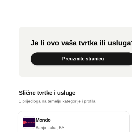
Je li ovo vaša tvrtka ili uslug
Preuzmite stranicu
Slične tvrtke i usluge
1 prijedloga na temelju kategorije i profila.
Mondo
Banja Luka, BA