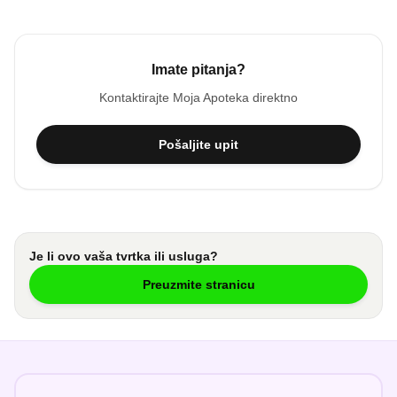
Imate pitanja?
Kontaktirajte
Moja Apoteka
direktno
Pošaljite upit
Je li ovo vaša tvrtka ili usluga?
Preuzmite stranicu