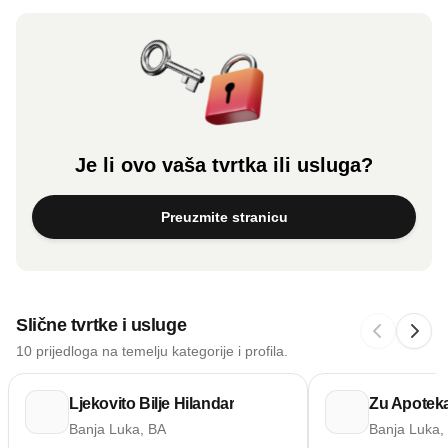
Je li ovo vaša tvrtka ili usluga?
Preuzmite stranicu
Slične tvrtke i usluge
10 prijedloga na temelju kategorije i profila.
Ljekovito Bilje Hilandar
Zu Apoteka
Banja Luka, BA
Banja Luka,