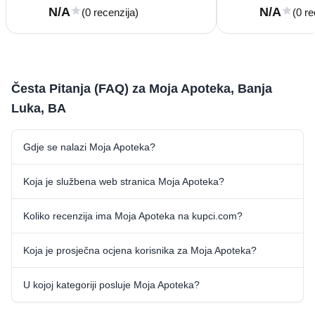
N/A
N/A
(0 recenzija)
(0 re
Česta Pitanja (FAQ) za Moja Apoteka, Banja
Luka, BA
Gdje se nalazi Moja Apoteka?
Koja je službena web stranica Moja Apoteka?
Koliko recenzija ima Moja Apoteka na kupci.com?
Koja je prosječna ocjena korisnika za Moja Apoteka?
U kojoj kategoriji posluje Moja Apoteka?