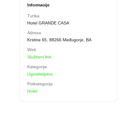
Informacije
Tvrtka
Hotel GRANDE CASA
Adresa
Krstine 65, 88266 Međugorje, BA
Web
Službeni link
Kategorija
Ugostiteljstvo
Potkategorija
Hotel