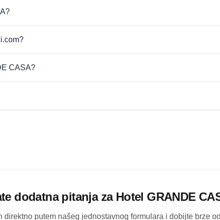
SA?
ci.com?
ANDE CASA?
te dodatna pitanja za
Hotel GRANDE CA
ih direktno putem našeg jednostavnog formulara i dobijte brze 