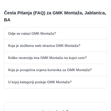
Česta Pitanja (FAQ) za GMK Montaža, Jablanica,
BA
Gdje se nalazi GMK Montaža?
Koja je službena web stranica GMK Montaža?
Koliko recenzija ima GMK Montaža na kupci.com?
Koja je prosječna ocjena korisnika za GMK Montaža?
U kojoj kategoriji posluje GMK Montaža?