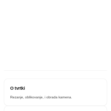
Ostavi recenziju
Budite prvi koji
će snimiti
zvučnu
recenziju.
Snimi zvuk
O tvrtki
Rezanje, oblikovanje, i obrada kamena.