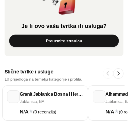
Je li ovo vaša tvrtka ili usluga?
Preuzmite stranicu
Slične tvrtke i usluge
10 prijedloga na temelju kategorije i profila.
Granit Jablanica Bosna I Hercegovina
Alhammad
Jablanica, BA
Jablanica, 
N/A
N/A
(0 recenzija)
(0 re