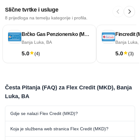
Slične tvrtke i usluge
8 prijedloga na temelju kategorije i profila.
Brčko Gas Penzionersko (MKD)
Fincredit 
Banja Luka, BA
Banja Luka,
5.0
5.0
(
4
)
(
3
)
Česta Pitanja (FAQ) za Flex Credit (MKD), Banja
Luka, BA
Gdje se nalazi Flex Credit (MKD)?
Koja je službena web stranica Flex Credit (MKD)?