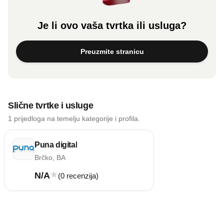
Je li ovo vaša tvrtka ili usluga?
Preuzmite stranicu
Slične tvrtke i usluge
1 prijedloga na temelju kategorije i profila.
Puna digital
Brčko, BA
N/A
(0 recenzija)