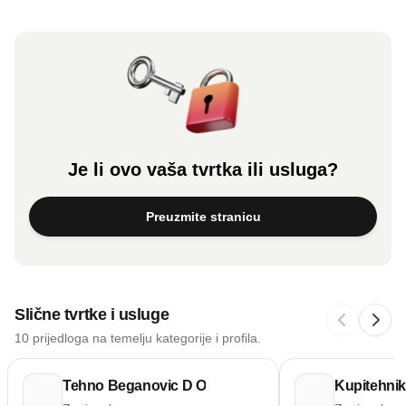
Je li ovo vaša tvrtka ili usluga?
Preuzmite stranicu
Slične tvrtke i usluge
10 prijedloga na temelju kategorije i profila.
Tehno Beganovic D O
Kupitehni