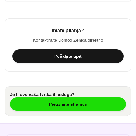
Imate pitanja?
Kontaktirajte
Domod Zenica
direktno
Pošaljite upit
Je li ovo vaša tvrtka ili usluga?
Preuzmite stranicu