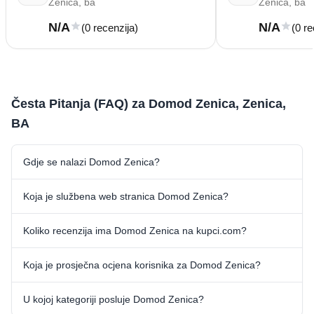
Zenica, ba
Zenica, ba
N/A
N/A
(0 recenzija)
(0 re
Česta Pitanja (FAQ) za Domod Zenica, Zenica,
BA
Gdje se nalazi Domod Zenica?
Koja je službena web stranica Domod Zenica?
Koliko recenzija ima Domod Zenica na kupci.com?
Koja je prosječna ocjena korisnika za Domod Zenica?
U kojoj kategoriji posluje Domod Zenica?