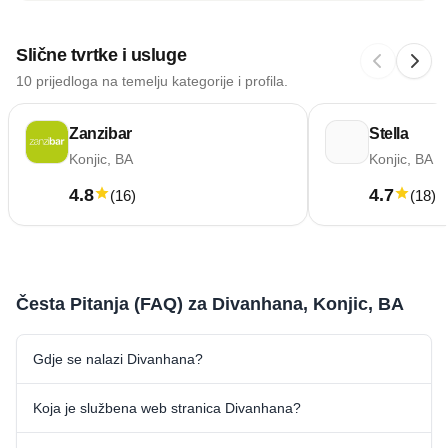
Slične tvrtke i usluge
10 prijedloga na temelju kategorije i profila.
Zanzibar
Stella
Konjic, BA
Konjic, BA
4.8
4.7
(
16
)
(
18
)
Česta Pitanja (FAQ) za Divanhana, Konjic, BA
Gdje se nalazi Divanhana?
Koja je službena web stranica Divanhana?