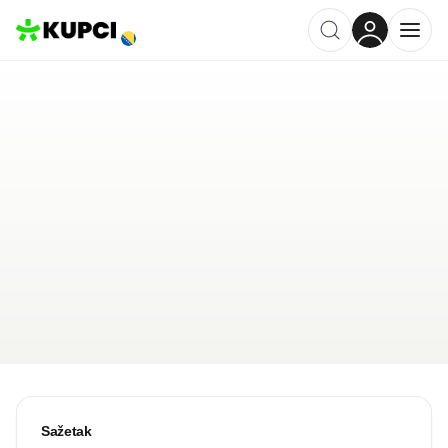
Divanhana
Konjic
,
BA
Kategorija ·
Ugostiteljstvo
4.7
·
11 recenzija
Ostavi recenziju
Pošalji upit
Sažetak