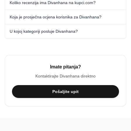
Koliko recenzija ima Divanhana na kupci.com?
Koja je prosječna ocjena korisnika za Divanhana?
U kojoj kategoriji posluje Divanhana?
Imate pitanja?
Kontaktirajte
Divanhana
direktno
Pošaljite upit