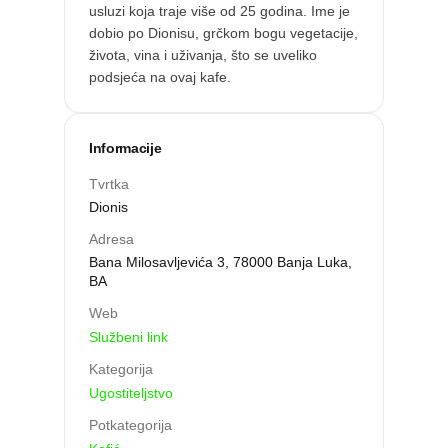
usluzi koja traje više od 25 godina. Ime je
dobio po Dionisu, grčkom bogu vegetacije,
života, vina i uživanja, što se uveliko
podsjeća na ovaj kafe.
Informacije
Tvrtka
Dionis
Adresa
Bana Milosavljevića 3, 78000 Banja Luka,
BA
Web
Službeni link
Kategorija
Ugostiteljstvo
Potkategorija