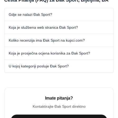
Česta Pitanja (FAQ) za Đak Sport, Bijeljina, BA
Gdje se nalazi Đak Sport?
Koja je službena web stranica Đak Sport?
Koliko recenzija ima Đak Sport na kupci.com?
Koja je prosječna ocjena korisnika za Đak Sport?
U kojoj kategoriji posluje Đak Sport?
Imate pitanja?
Kontaktirajte
Đak Sport
direktno