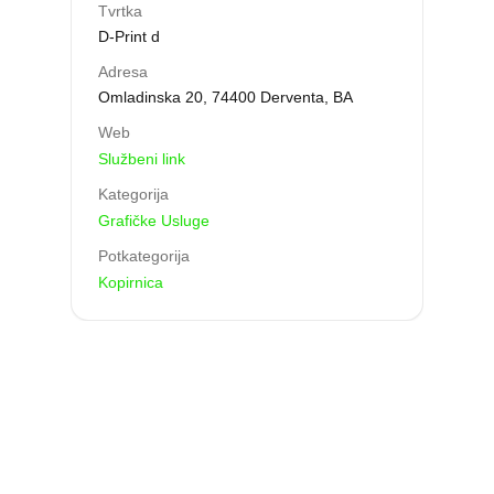
Tvrtka
D-Print d
Adresa
ri
Omladinska 20, 74400 Derventa, BA
Web
Službeni link
Kategorija
Grafičke Usluge
Potkategorija
Kopirnica