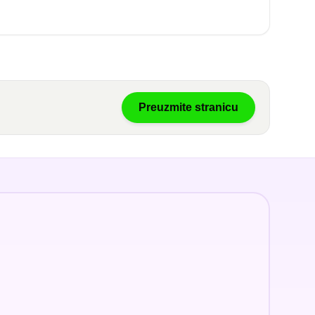
Preuzmite stranicu