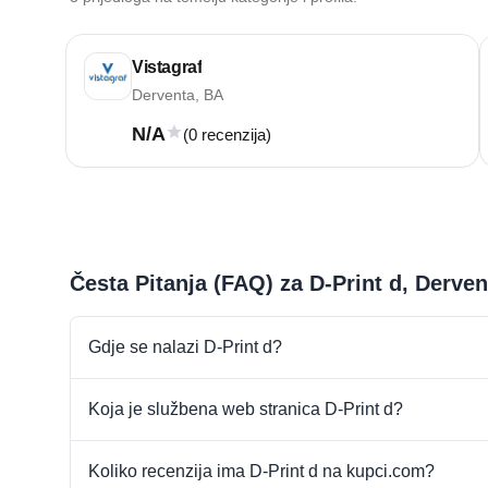
Vistagraf
Derventa, BA
N/A
(0 recenzija)
Česta Pitanja (FAQ) za D-Print d, Derve
Gdje se nalazi D-Print d?
Koja je službena web stranica D-Print d?
Koliko recenzija ima D-Print d na kupci.com?