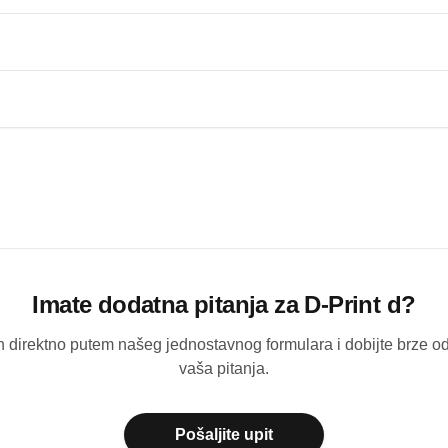
Imate dodatna pitanja za
D-Print d
?
ih direktno putem našeg jednostavnog formulara i dobijte brze 
vaša pitanja.
Pošaljite upit