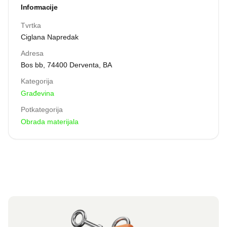
Informacije
Tvrtka
Ciglana Napredak
Adresa
Bos bb, 74400 Derventa, BA
Kategorija
Građevina
Potkategorija
Obrada materijala