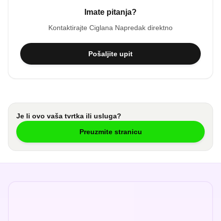
Imate pitanja?
Kontaktirajte
Ciglana Napredak
direktno
Pošaljite upit
Je li ovo vaša tvrtka ili usluga?
Preuzmite stranicu