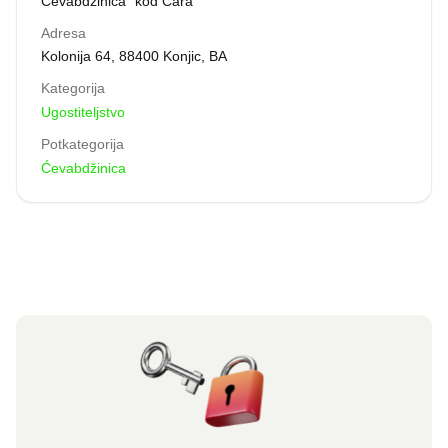
Ćevabdžinica "kod Cara"
Adresa
Kolonija 64, 88400 Konjic, BA
Kategorija
Ugostiteljstvo
Potkategorija
Ćevabdžinica