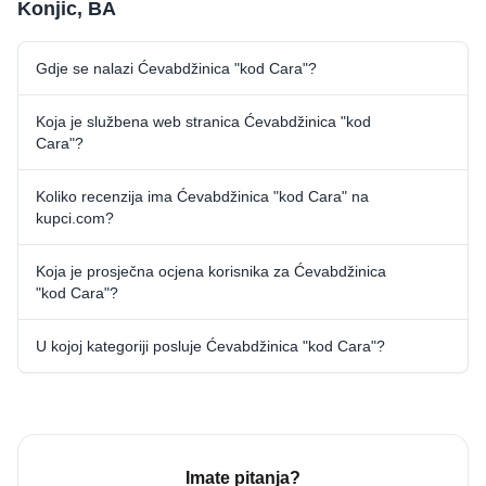
Konjic, BA
Gdje se nalazi Ćevabdžinica "kod Cara"?
Koja je službena web stranica Ćevabdžinica "kod
Cara"?
Koliko recenzija ima Ćevabdžinica "kod Cara" na
kupci.com?
Koja je prosječna ocjena korisnika za Ćevabdžinica
"kod Cara"?
U kojoj kategoriji posluje Ćevabdžinica "kod Cara"?
Imate pitanja?