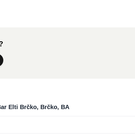
a?
ar Elti Brčko, Brčko, BA