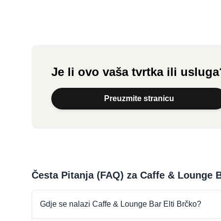
Je li ovo vaša tvrtka ili uslug
Preuzmite stranicu
Česta Pitanja (FAQ) za Caffe & Lounge B
Gdje se nalazi Caffe & Lounge Bar Elti Brčko?