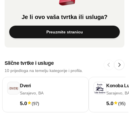
Je li ovo vaša tvrtka ili usluga?
Preuzmite stranicu
Slične tvrtke i usluge
10 prijedloga na temelju kategorije i profila.
Dveri
Konoba Lu
Sarajevo, BA
Sarajevo, B
5.0
5.0
(
97
)
(
95
)