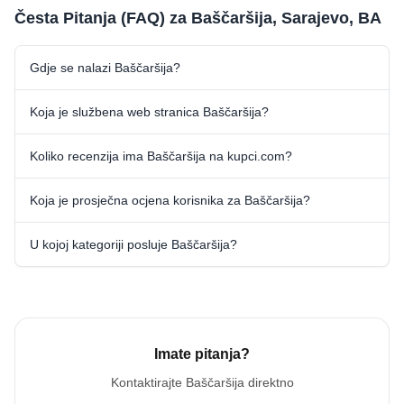
Česta Pitanja (FAQ) za Baščaršija, Sarajevo, BA
Gdje se nalazi Baščaršija?
Koja je službena web stranica Baščaršija?
Koliko recenzija ima Baščaršija na kupci.com?
Koja je prosječna ocjena korisnika za Baščaršija?
U kojoj kategoriji posluje Baščaršija?
Imate pitanja?
Kontaktirajte
Baščaršija
direktno