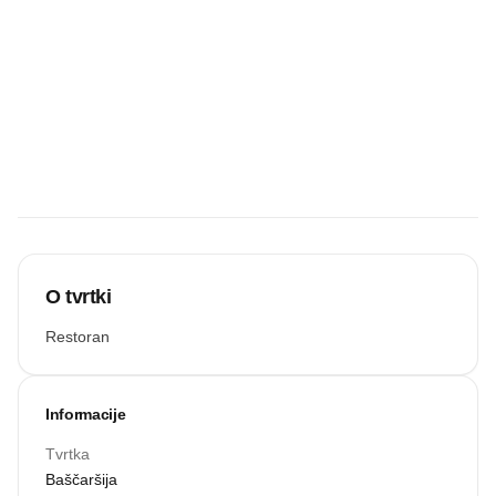
UČITAJ VIŠE
Budite prvi koji
će snimiti
zvučnu
recenziju.
Snimi zvuk
O tvrtki
Restoran
Informacije
Tvrtka
Baščaršija