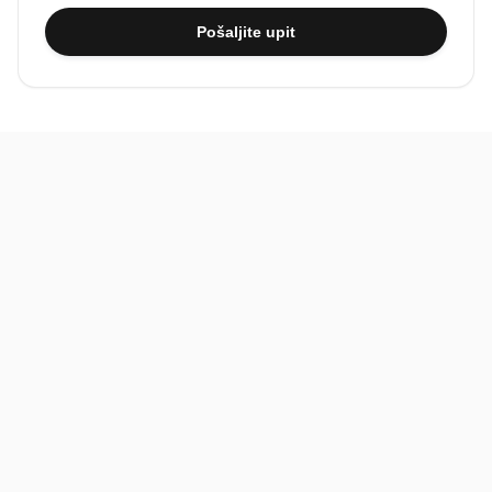
Pošaljite upit
BiH
Pravi kupci, prave recenzije.
Recenzije
Platforma
Recenzije po mjestima
O nama
Recenzije po kategorijama
Paketi
Posljednje recenzije
Dokumentacija
Pomoć
Podatci
FAQ
Uvjeti korištenja
Kontakt
Pravila recenzija