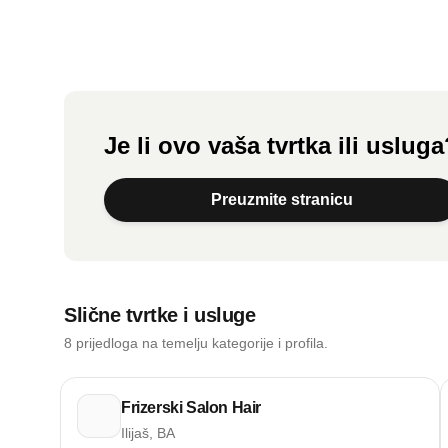
Je li ovo vaša tvrtka ili uslug
Preuzmite stranicu
Slične tvrtke i usluge
8 prijedloga na temelju kategorije i profila.
Frizerski Salon Hair
Ilijaš, BA