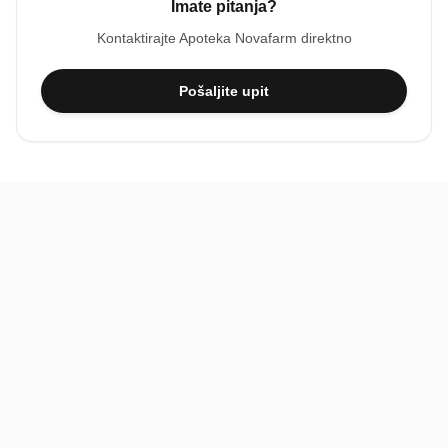
Imate pitanja?
Kontaktirajte
Apoteka Novafarm
direktno
Pošaljite upit
BiH
Pravi kupci, prave recenzije.
Recenzije
Platforma
Recenzije po mjestima
O nama
Recenzije po kategorijama
Paketi
Posljednje recenzije
Dokumentacija