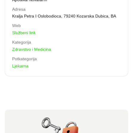
Adresa
Kralja Petra I Oslobodioca, 79240 Kozarska Dubica, BA
Web
Službeni link
Kategorija
Zdravstvo i Medicina
Potkategorija
Ljekarna