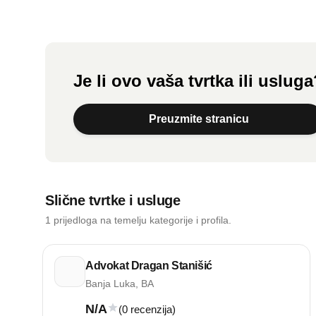
Je li ovo vaša tvrtka ili uslug
Preuzmite stranicu
Slične tvrtke i usluge
1 prijedloga na temelju kategorije i profila.
Advokat Dragan Stanišić
Banja Luka, BA
N/A
(0 recenzija)