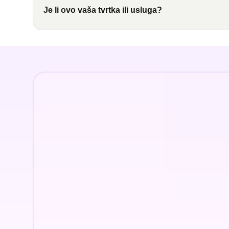
Je li ovo vaša tvrtka ili usluga?