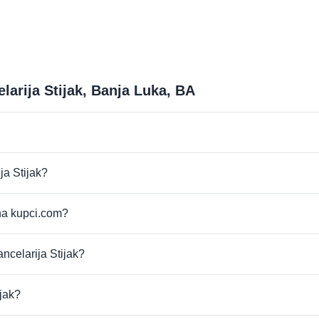
larija Stijak, Banja Luka, BA
ja Stijak?
 na kupci.com?
ncelarija Stijak?
ijak?