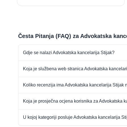
Česta Pitanja (FAQ) za Advokatska kance
Gdje se nalazi Advokatska kancelarija Stijak?
Koja je službena web stranica Advokatska kancelari
Koliko recenzija ima Advokatska kancelarija Stijak
Koja je prosječna ocjena korisnika za Advokatska ka
U kojoj kategoriji posluje Advokatska kancelarija St