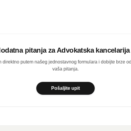
dodatna pitanja za
Advokatska kancelarija 
ih direktno putem našeg jednostavnog formulara i dobijte brze 
vaša pitanja.
Pošaljite upit