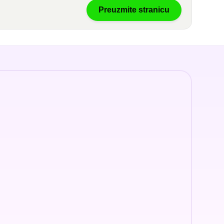
Preuzmite stranicu