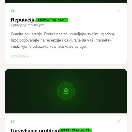
06
Reputacija
BESPLATAN ALAT
Upravljanje reputacijom
Gradite povjerenje. Profesionalno upravljajte svojim ugledom,
brzo odgovarajte na recenzije i osigurajte da vaš internetski
imidž vjerno odražava kvalitetu vaše usluge.
OTVORI
07
Upravljanje profilom
BESPLATAN ALAT