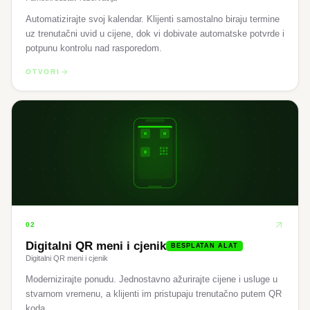
Automatizirajte svoj kalendar. Klijenti samostalno biraju termine
uz trenutačni uvid u cijene, dok vi dobivate automatske potvrde i
potpunu kontrolu nad rasporedom.
OTVORI
02
Digitalni QR meni i cjenik
BESPLATAN ALAT
Digitalni QR meni i cjenik
Modernizirajte ponudu. Jednostavno ažurirajte cijene i usluge u
stvarnom vremenu, a klijenti im pristupaju trenutačno putem QR
koda.