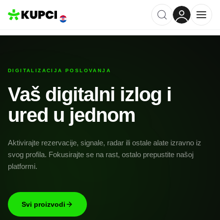
DIGITALIZACIJA POSLOVANJA
Vaš digitalni izlog i
ured u jednom
Aktivirajte rezervacije, signale, radar ili ostale alate izravno iz
svog profila. Fokusirajte se na rast, ostalo prepustite našoj
platformi.
Svi proizvodi