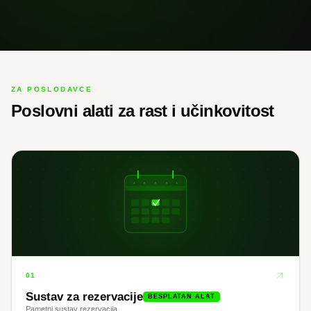
ZA POSLODAVCE
Poslovni alati za rast i učinkovitost
01
Sustav za rezervacije
BESPLATAN ALAT
Pametni sustav rezervacija