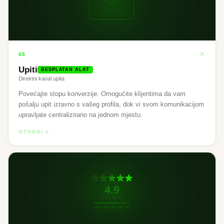
05
Upiti
BESPLATAN ALAT
Direktni kanal upita
Povećajte stopu konverzije. Omogućite klijentima da vam
pošalju upit izravno s vašeg profila, dok vi svom komunikacijom
upravljate centralizirano na jednom mjestu.
OTVORI
4.9
RECENZIJE