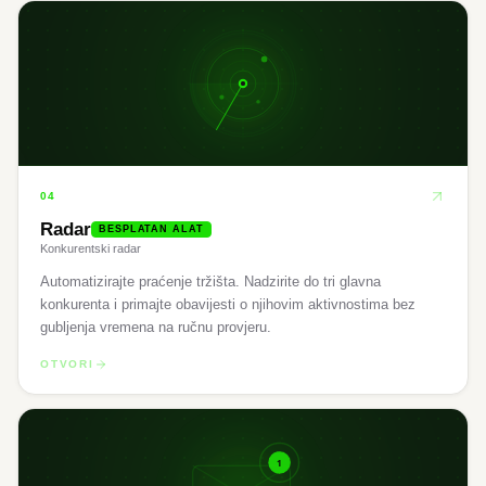
04
Radar
BESPLATAN ALAT
Konkurentski radar
Automatizirajte praćenje tržišta. Nadzirite do tri glavna
konkurenta i primajte obavijesti o njihovim aktivnostima bez
gubljenja vremena na ručnu provjeru.
OTVORI
1