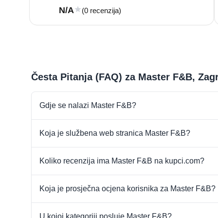
N/A
(0 recenzija)
Česta Pitanja (FAQ) za Master F&B, Zag
Gdje se nalazi Master F&B?
Koja je službena web stranica Master F&B?
Koliko recenzija ima Master F&B na kupci.com?
Koja je prosječna ocjena korisnika za Master F&B?
U kojoj kategoriji posluje Master F&B?