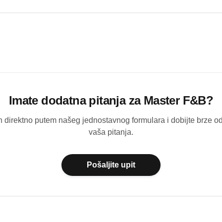
Imate dodatna pitanja za
Master F&B
?
ih direktno putem našeg jednostavnog formulara i dobijte brze 
vaša pitanja.
Pošaljite upit