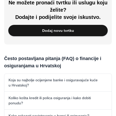
Ne možete pronaći tvrtku ili uslugu koju
želite?
Dodajte i podijelite svoje iskustvo.
Dodaj novu tvrtku
Često postavljana pitanja (FAQ) o financije i
osiguranjama u Hrvatskoj
Koja su najbolje ocijenjene banke i osiguravajuće kuće
u Hrvatskoj?
Koliko košta kredit ili polica osiguranja i kako dobiti
ponudu?
Kako zakazati savjetovanje u banci ili osiguranju?