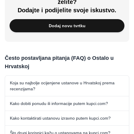
želite?
Dodajte i podijelite svoje iskustvo.
Dodaj novu tvrtku
Često postavljana pitanja (FAQ) o Ostalo u
Hrvatskoj
Koja su najbolje ocijenjene ustanove u Hrvatskoj prema
recenzijama?
Kako dobiti ponudu ili informacije putem kupci.com?
Kako kontaktirati ustanovu izravno putem kupci.com?
Što drugi korisnici kažu o ustanovama na kupci.com?