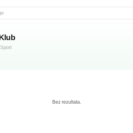
 Klub
·
Sport
Bez rezultata.