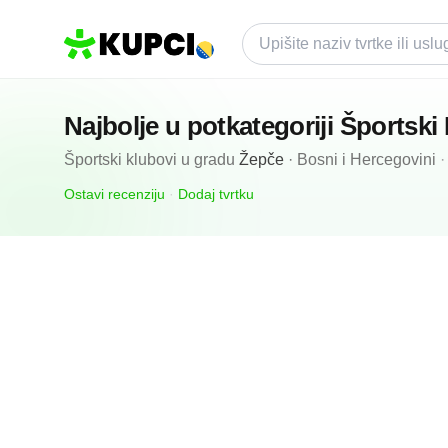
Najbolje u potkategoriji
Športski
Športski klubovi
u gradu
Žepče
·
Bosni i Hercegovini
Ostavi recenziju
·
Dodaj tvrtku