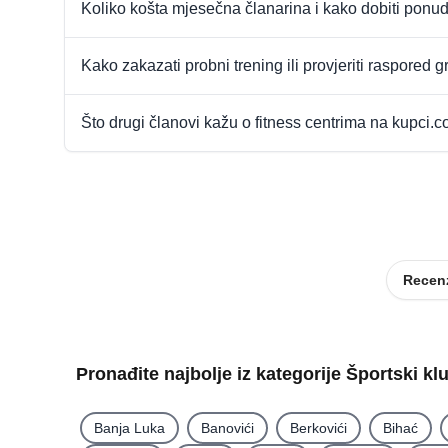
Koliko košta mjesečna članarina i kako dobiti ponu
Kako zakazati probni trening ili provjeriti raspored 
Što drugi članovi kažu o fitness centrima na kupci.
Recenz
Pronađite najbolje iz kategorije Športski k
Banja Luka
Banovići
Berkovići
Bihać