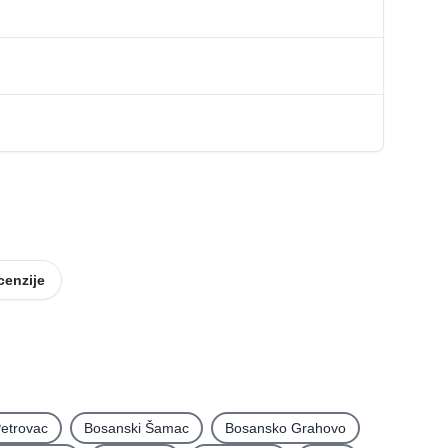
cenzije
etrovac
Bosanski Šamac
Bosansko Grahovo