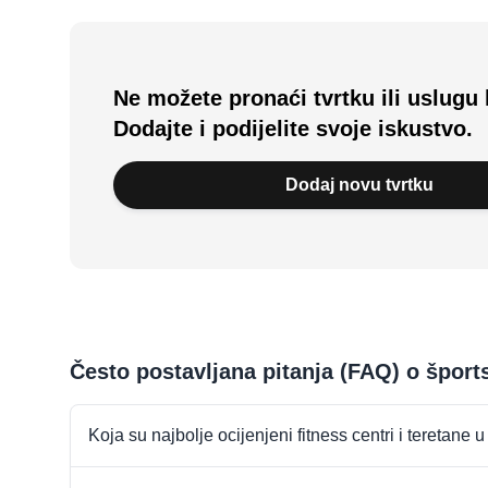
Ne možete pronaći tvrtku ili uslugu 
Dodajte i podijelite svoje iskustvo.
Dodaj novu tvrtku
Često postavljana pitanja (FAQ) o špor
Koja su najbolje ocijenjeni fitness centri i teretane