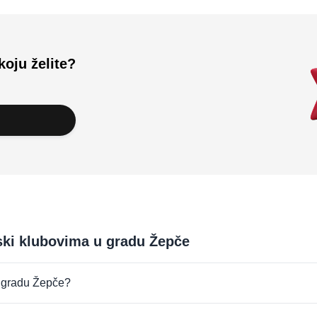
koju želite?
tski klubovima u gradu Žepče
 u gradu Žepče?